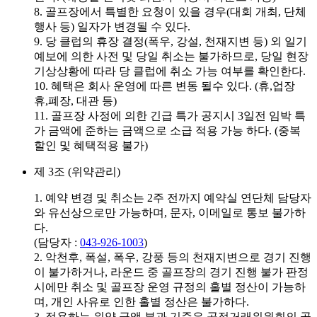
8. 골프장에서 특별한 요청이 있을 경우(대회 개최, 단체
행사 등) 일자가 변경될 수 있다.
9. 당 클럽의 휴장 결정(폭우, 강설, 천재지변 등) 외 일기
예보에 의한 사전 및 당일 취소는 불가하므로, 당일 현장
기상상황에 따라 당 클럽에 취소 가능 여부를 확인한다.
10. 혜택은 회사 운영에 따른 변동 될수 있다. (휴,업장
휴,폐장, 대관 등)
11. 골프장 사정에 의한 긴급 특가 공지시 3일전 임박 특
가 금액에 준하는 금액으로 소급 적용 가능 하다. (중복
할인 및 혜택적용 불가)
제 3조 (위약관리)
1. 예약 변경 및 취소는 2주 전까지 예약실 연단체 담당자
와 유선상으로만 가능하며, 문자, 이메일로 통보 불가하
다.
(담당자 :
043-926-1003
)
2. 악천후, 폭설, 폭우, 강풍 등의 천재지변으로 경기 진행
이 불가하거나, 라운드 중 골프장의 경기 진행 불가 판정
시에만 취소 및 골프장 운영 규정의 홀별 정산이 가능하
며, 개인 사유로 인한 홀별 정산은 불가하다.
3. 적용하는 위약 금액 부과 기준은 공정거래위원회의 골