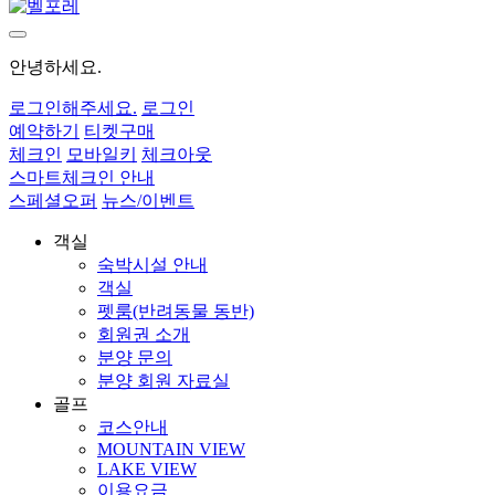
안녕하세요.
로그인
해주세요.
로그인
예약하기
티켓구매
체크인
모바일키
체크아웃
스마트체크인 안내
스페셜오퍼
뉴스/이벤트
객실
숙박시설 안내
객실
펫룸(반려동물 동반)
회원권 소개
분양 문의
분양 회원 자료실
골프
코스안내
MOUNTAIN VIEW
LAKE VIEW
이용요금