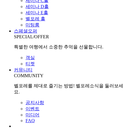
세미나 C홀
세미나 D홀
세미나 E홀
벨포레 홀
미팅룸
스페셜오퍼
SPECIAL/OFFER
특별한 여행에서 소중한 추억을 선물합니다.
객실
티켓
커뮤니티
COMMUNITY
벨포레를 제대로 즐기는 방법! 벨포레소식을 둘러보세
요.
공지사항
이벤트
미디어
FAQ