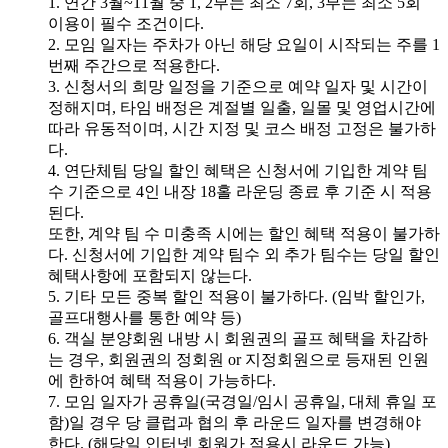
1. 연간 3월~11월 중 1, 2부는 최소 7회, 3부는 최소 5회
이용이 필수 조건이다.
2. 모임 일자는 주차가 아닌 해당 요일이 시작되는 주를 1
번째 주간으로 적용한다.
3. 신청서의 희망 일정을 기준으로 예약 일자 및 시간이
정해지며, 타임 배정은 계절별 일출, 일몰 및 영업시간에
따라 유동적이며, 시간 지정 및 코스 배정 고정은 불가하
다.
4. 연단체팀 당일 할인 혜택은 신청서에 기입한 계약 팀
수 기준으로 4인 내장 18홀 라운딩 종료 후 기준 시 적용
된다.
또한, 계약 팀 수 미충족 시에는 할인 혜택 적용이 불가하
다. 신청서에 기입한 계약 팀수 외 추가 팀수는 당일 할인
혜택사항에 포함되지 않는다.
5. 기타 모든 중복 할인 적용이 불가하다. (임박 할인가,
골프대행사를 통한 예약 등)
6. 객실 분양회원 내방 시 회원권의 골프 혜택을 차감하
는 경우, 회원권의 정회원 or 지정회원으로 등재된 인원
에 한하여 혜택 적용이 가능하다.
7. 모임 일자가 공휴일(국경일/임시 공휴일, 대체 휴일 포
함)일 경우 당 클럽과 협의 후 라운드 일자를 변경해야
한다. (해당일 인터넷 회원가 적용시 라운드 가능)