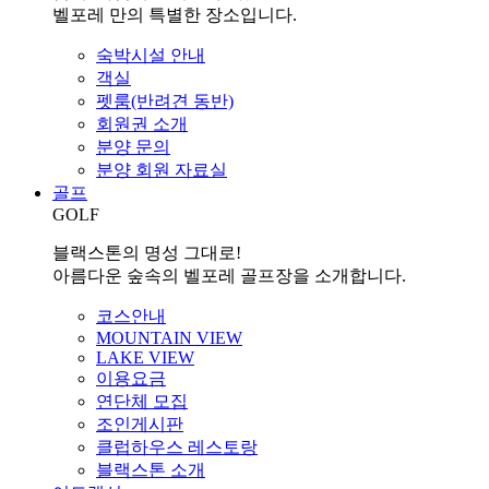
벨포레 만의 특별한 장소입니다.
숙박시설 안내
객실
펫룸(반려견 동반)
회원권 소개
분양 문의
분양 회원 자료실
골프
GOLF
블랙스톤의 명성 그대로!
아름다운 숲속의 벨포레 골프장을 소개합니다.
코스안내
MOUNTAIN VIEW
LAKE VIEW
이용요금
연단체 모집
조인게시판
클럽하우스 레스토랑
블랙스톤 소개