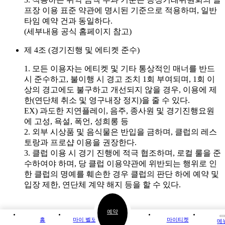
프장 이용 표준 약관에 명시된 기준으로 적용하며, 일반
타임 예약 건과 동일하다.
(세부내용 공식 홈페이지 참고)
제 4조 (경기진행 및 에티켓 준수)
1. 모든 이용자는 에티켓 및 기타 통상적인 매너를 반드
시 준수하고, 불이행 시 경고 조치 1회 부여되며, 1회 이
상의 경고에도 불구하고 개선되지 않을 경우, 이용에 제
한(연단체 취소 및 영구내장 정지)을 줄 수 있다.
EX) 과도한 지연플레이, 음주, 종사원 및 경기진행요원
에 고성, 욕설, 폭언, 성희롱 등
2. 외부 시상품 및 음식물은 반입을 금하며, 클럽의 레스
토랑과 프로샵 이용을 권장한다.
3. 클럽 이용 시 경기 진행에 적극 협조하며, 로컬 룰을 준
수하여야 하며, 당 클럽 이용약관에 위반되는 행위로 인
한 클럽의 명예를 훼손한 경우 클럽의 판단 하에 예약 및
입장 제한, 연단체 계약 해지 등을 할 수 있다.
예약
홈
마이 벨포레
마이티켓
메