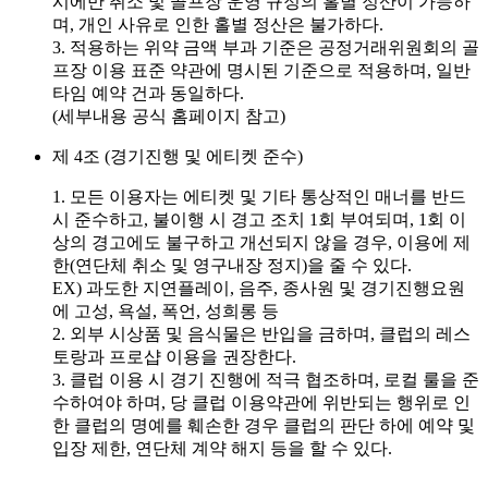
시에만 취소 및 골프장 운영 규정의 홀별 정산이 가능하
며, 개인 사유로 인한 홀별 정산은 불가하다.
3. 적용하는 위약 금액 부과 기준은 공정거래위원회의 골
프장 이용 표준 약관에 명시된 기준으로 적용하며, 일반
타임 예약 건과 동일하다.
(세부내용 공식 홈페이지 참고)
제 4조 (경기진행 및 에티켓 준수)
1. 모든 이용자는 에티켓 및 기타 통상적인 매너를 반드
시 준수하고, 불이행 시 경고 조치 1회 부여되며, 1회 이
상의 경고에도 불구하고 개선되지 않을 경우, 이용에 제
한(연단체 취소 및 영구내장 정지)을 줄 수 있다.
EX) 과도한 지연플레이, 음주, 종사원 및 경기진행요원
에 고성, 욕설, 폭언, 성희롱 등
2. 외부 시상품 및 음식물은 반입을 금하며, 클럽의 레스
토랑과 프로샵 이용을 권장한다.
3. 클럽 이용 시 경기 진행에 적극 협조하며, 로컬 룰을 준
수하여야 하며, 당 클럽 이용약관에 위반되는 행위로 인
한 클럽의 명예를 훼손한 경우 클럽의 판단 하에 예약 및
입장 제한, 연단체 계약 해지 등을 할 수 있다.