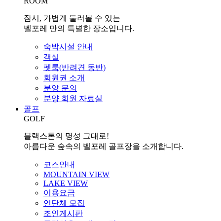
ROOM
잠시, 가볍게 둘러볼 수 있는
벨포레 만의 특별한 장소입니다.
숙박시설 안내
객실
펫룸(반려견 동반)
회원권 소개
분양 문의
분양 회원 자료실
골프
GOLF
블랙스톤의 명성 그대로!
아름다운 숲속의 벨포레 골프장을 소개합니다.
코스안내
MOUNTAIN VIEW
LAKE VIEW
이용요금
연단체 모집
조인게시판