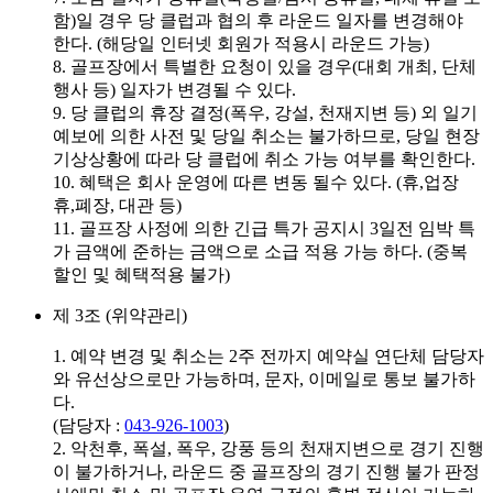
함)일 경우 당 클럽과 협의 후 라운드 일자를 변경해야
한다. (해당일 인터넷 회원가 적용시 라운드 가능)
8. 골프장에서 특별한 요청이 있을 경우(대회 개최, 단체
행사 등) 일자가 변경될 수 있다.
9. 당 클럽의 휴장 결정(폭우, 강설, 천재지변 등) 외 일기
예보에 의한 사전 및 당일 취소는 불가하므로, 당일 현장
기상상황에 따라 당 클럽에 취소 가능 여부를 확인한다.
10. 혜택은 회사 운영에 따른 변동 될수 있다. (휴,업장
휴,폐장, 대관 등)
11. 골프장 사정에 의한 긴급 특가 공지시 3일전 임박 특
가 금액에 준하는 금액으로 소급 적용 가능 하다. (중복
할인 및 혜택적용 불가)
제 3조 (위약관리)
1. 예약 변경 및 취소는 2주 전까지 예약실 연단체 담당자
와 유선상으로만 가능하며, 문자, 이메일로 통보 불가하
다.
(담당자 :
043-926-1003
)
2. 악천후, 폭설, 폭우, 강풍 등의 천재지변으로 경기 진행
이 불가하거나, 라운드 중 골프장의 경기 진행 불가 판정