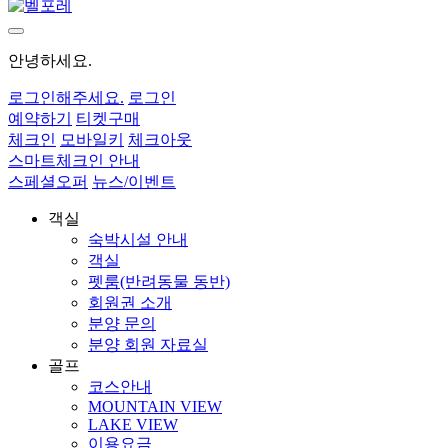
안녕하세요.
로그인
해주세요.
로그인
예약하기
티켓구매
체크인
모바일키
체크아웃
스마트체크인 안내
스페셜오퍼
뉴스/이벤트
객실
숙박시설 안내
객실
펫룸(반려동물 동반)
회원권 소개
분양 문의
분양 회원 자료실
골프
코스안내
MOUNTAIN VIEW
LAKE VIEW
이용요금