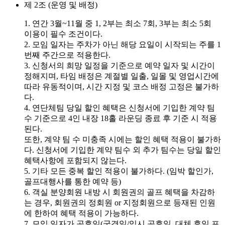
제 2조 (운영 및 배정)
1. 연간 3월~11월 중 1, 2부는 최소 7회, 3부는 최소 5회
이용이 필수 조건이다.
2. 모임 일자는 주차가 아닌 해당 요일이 시작되는 주를 1
번째 주간으로 적용한다.
3. 신청서의 희망 일정을 기준으로 예약 일자 및 시간이
정해지며, 타임 배정은 계절별 일출, 일몰 및 영업시간에
따라 유동적이며, 시간 지정 및 코스 배정 고정은 불가하
다.
4. 연단체팀 당일 할인 혜택은 신청서에 기입한 계약 팀
수 기준으로 4인 내장 18홀 라운딩 종료 후 기준 시 적용
된다.
또한, 계약 팀 수 미충족 시에는 할인 혜택 적용이 불가하
다. 신청서에 기입한 계약 팀수 외 추가 팀수는 당일 할인
혜택사항에 포함되지 않는다.
5. 기타 모든 중복 할인 적용이 불가하다. (임박 할인가,
골프대행사를 통한 예약 등)
6. 객실 분양회원 내방 시 회원권의 골프 혜택을 차감하
는 경우, 회원권의 정회원 or 지정회원으로 등재된 인원
에 한하여 혜택 적용이 가능하다.
7. 모임 일자가 공휴일(국경일/임시 공휴일, 대체 휴일 포